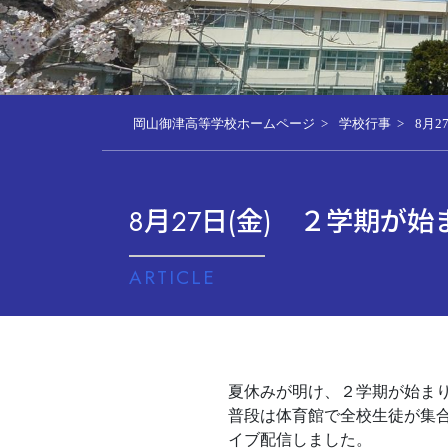
岡山御津高等学校ホームページ
学校行事
8月2
8月27日(金) ２学期が
ARTICLE
夏休みが明け、２学期が始ま
普段は体育館で全校生徒が集合
イブ配信しました。