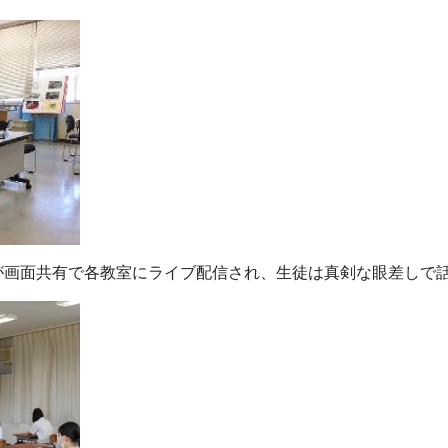
が画面共有で各教室にライブ配信され、生徒は真剣な眼差しで