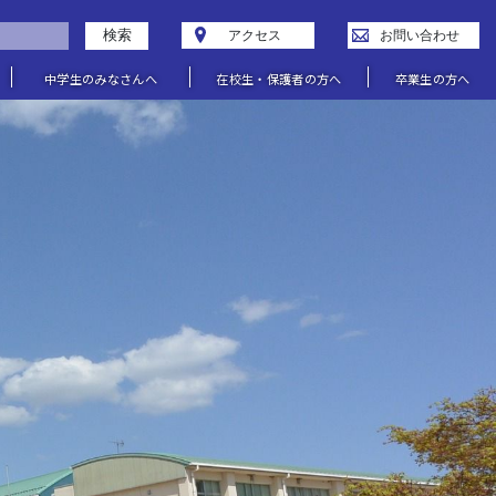
検索
アクセス
お問い合わせ
中学生のみなさんへ
在校生・保護者の方へ
卒業生の方へ