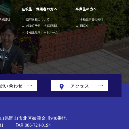
在校生・保護者の方へ
卒業生の方へ
学校説明
臨時休校について
各種証明書の発行
感染症予防・治癒証明書
同窓会
学校生活サポートルーム
相談
報ナビ
問い合わせ
アクセス
山県岡山市北区御津金川940番地
FAX:
31
086-724-0194