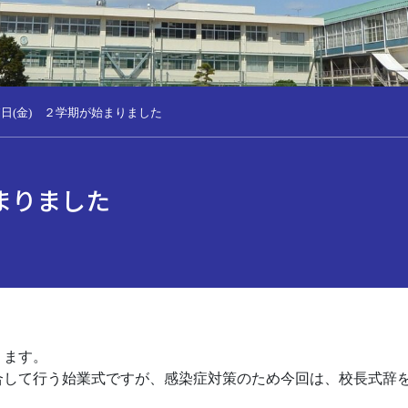
7日(金) ２学期が始まりました
始まりました
ります。
して行う始業式ですが、感染症対策のため今回は、校長式辞を会