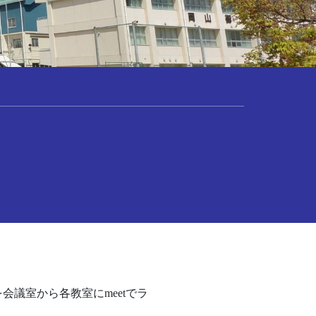
議室から各教室にmeetでラ