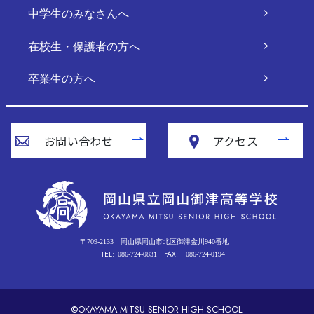
中学生のみなさんへ
在校生・保護者の方へ
卒業生の方へ
お問い合わせ
アクセス
〒709-2133
岡山県岡山市北区御津金川940番地
TEL:
FAX:
086-724-0831
086-724-0194
©OKAYAMA MITSU SENIOR HIGH SCHOOL