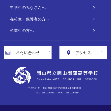
中学生のみなさんへ
在校生・保護者の方へ
卒業生の方へ
お問い合わせ
アクセス
〒709-2133
岡山県岡山市北区御津金川940番地
TEL:
FAX:
086-724-0831
086-724-0194