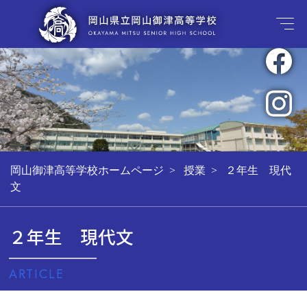
岡山御津高等学校ホームページ
授業
２年生 現代
文
２年生 現代文
ARTICLE