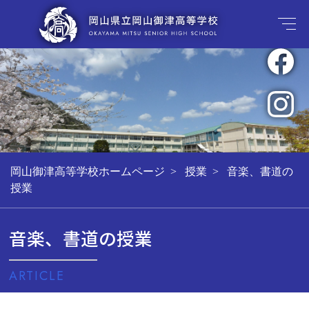
岡山御津高等学校ホームページ
授業
音楽、書道の
授業
音楽、書道の授業
ARTICLE