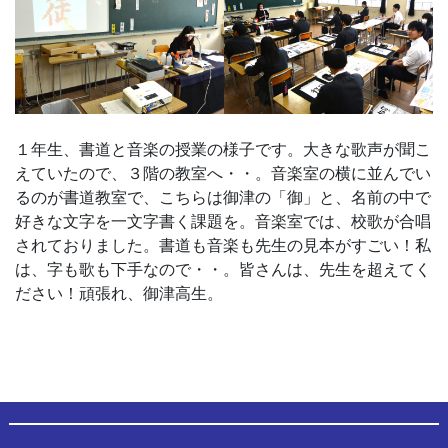
１年生、書道と音楽の授業の様子です。大きな歌声が聞こ
えていたので、３階の教室へ・・。音楽室の横に並んでい
るのが書道教室で、こちらは御津の「御」と、名前の中で
好きな文字を一文字書く課題を。音楽室では、校歌が合唱
されておりました。書道も音楽も先生の見本がすごい！私
は、字も歌も下手なので・・。皆さんは、先生を超えてく
ださい！頑張れ、御津高生。