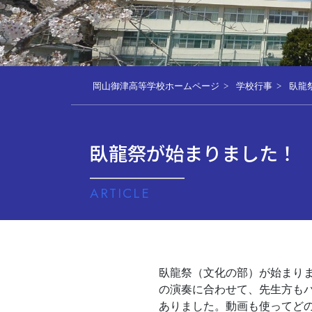
岡山御津高等学校ホームページ
学校行事
臥龍
臥龍祭が始まりました！
ARTICLE
臥龍祭（文化の部）が始まり
の演奏に合わせて、先生方も
ありました。動画も使ってど