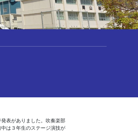
ジ発表がありました。吹奏楽部
前中は３年生のステージ演技が