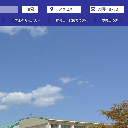
検索
アクセス
お問い合わせ
中学生のみなさんへ
在校生・保護者の方へ
卒業生の方へ