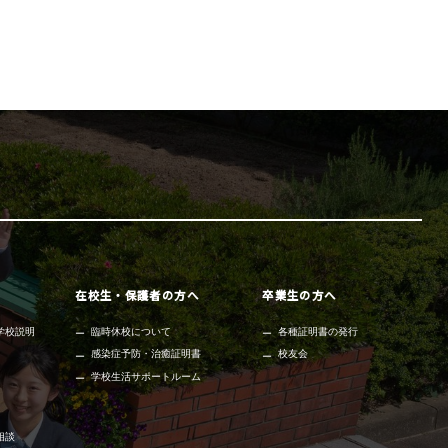
在校生・保護者の方へ
卒業生の方へ
学校説明
臨時休校について
各種証明書の発行
感染症予防・治癒証明書
校友会
学校生活サポートルーム
相談