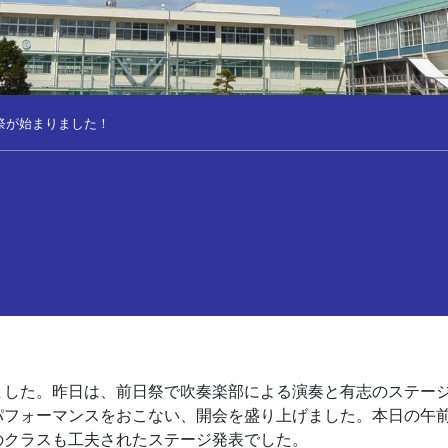
祭が始まりました！
ました。昨日は、前日祭で吹奏楽部による演奏と有志のステー
パフォーマンスをおこない、開会を盛り上げました。本日の午
のクラスも工夫されたステージ発表でした。