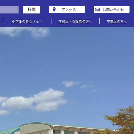
検索
アクセス
お問い合わせ
中学生のみなさんへ
在校生・保護者の方へ
卒業生の方へ