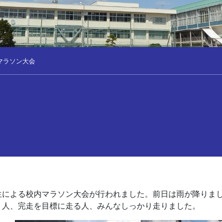
マラソン大会
生による校内マラソン大会が行われました。前日は雨が降りま
う人、完走を目標に走る人、みんなしっかり走りました。