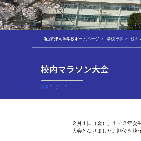
岡山御津高等学校ホームページ
学校行事
校内
校内マラソン大会
ARTICLE
２月１日（金）、１・２年次
大会となりました。順位を競