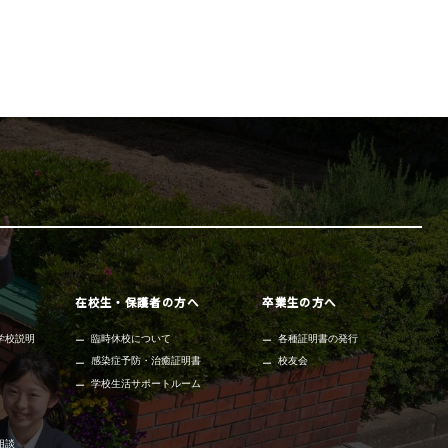
在校生・保護者の方へ
卒業生の方へ
学校説明
臨時休校について
各種証明書の発行
感染症予防・治癒証明書
校友会
学校生活サポートルーム
相談