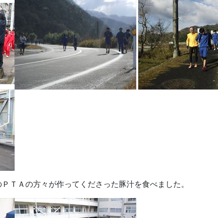
のＰＴＡの方々が作ってくださった豚汁を食べました。