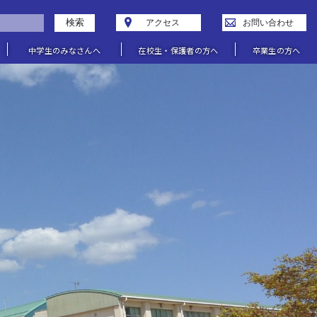
検索
アクセス
お問い合わせ
中学生のみなさんへ
在校生・保護者の方へ
卒業生の方へ