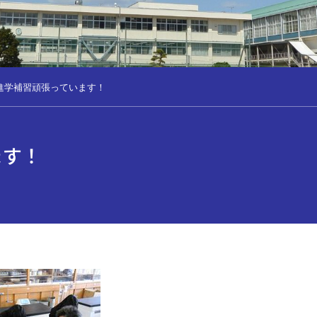
進学補習頑張っています！
ます！