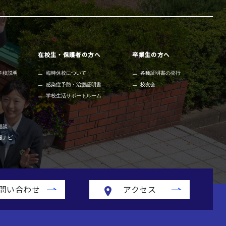
在校生・保護者の方へ
卒業生の方へ
学校説明
臨時休校について
各種証明書の発行
感染症予防・治癒証明書
校友会
学校生活サポートルーム
相談
報ナビ
問い合わせ
アクセス