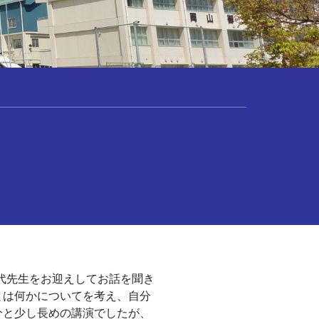
代先生をお迎えしてお話を聞き
とは何かについてを考え、自分
分と少し長めの講演でしたが、