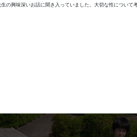
先生の興味深いお話に聞き入っていました。大切な性について