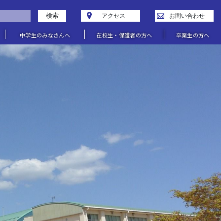
検索
アクセス
お問い合わせ
中学生のみなさんへ
在校生・保護者の方へ
卒業生の方へ