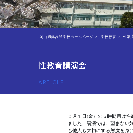
岡山御津高等学校ホームページ
学校行事
性教
性教育講演会
ARTICLE
５月１日(金）の６時間目は
ました。講演では、望まない
も他人も大切にする態度を身