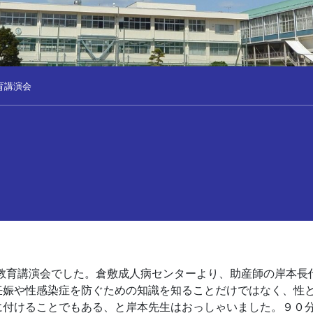
育講演会
性教育講演会でした。倉敷成人病センターより、助産師の岸本長
妊娠や性感染症を防ぐための知識を知ることだけではなく、性
に付けることでもある、と岸本先生はおっしゃいました。９０