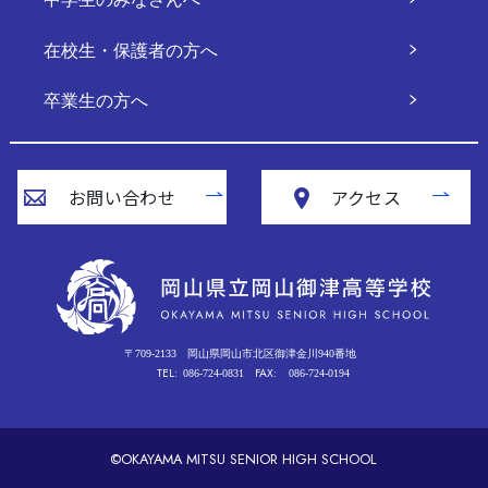
在校生・保護者の方へ
卒業生の方へ
お問い合わせ
アクセス
〒709-2133
岡山県岡山市北区御津金川940番地
TEL:
FAX:
086-724-0831
086-724-0194
©OKAYAMA MITSU SENIOR HIGH SCHOOL