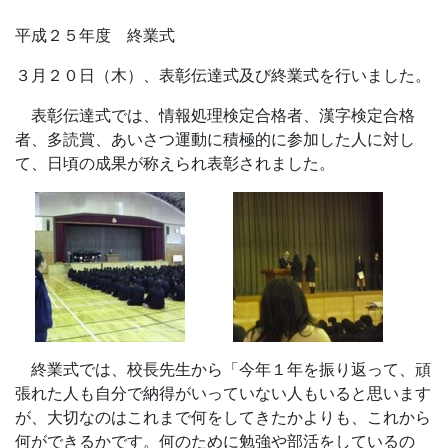
平成２５年度 終業式
３月２０日（木）、表彰伝達式及び終業式を行いました。
表彰伝達式では、情報処理検定合格者、漢字検定合格
者、多読賞、あいさつ運動に積極的に参加した人に対し
て、日頃の成果が称えられ表彰されました。
終業式では、校長先生から「今年１年を振り返って、頑
張れた人も自分で納得がいっていない人もいると思います
が、大切なのはこれまで何をしてきたかよりも、これから
何ができるかです。何のために勉強や部活をしているの