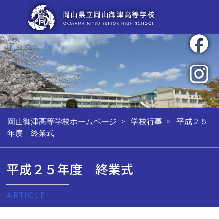
岡山御津高等学校ホームページ
学校行事
平成２５
年度 終業式
平成２５年度 終業式
ARTICLE