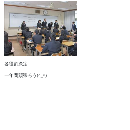
各役割決定
一年間頑張ろう(^_^)