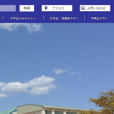
検索
アクセス
お問い合わせ
中学生のみなさんへ
在校生・保護者の方へ
卒業生の方へ