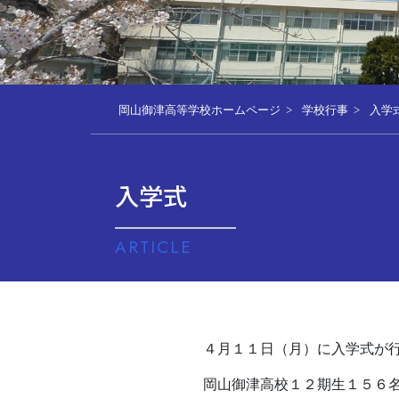
岡山御津高等学校ホームページ
学校行事
入学
入学式
ARTICLE
４月１１日（月）に入学式が
岡山御津高校１２期生１５６