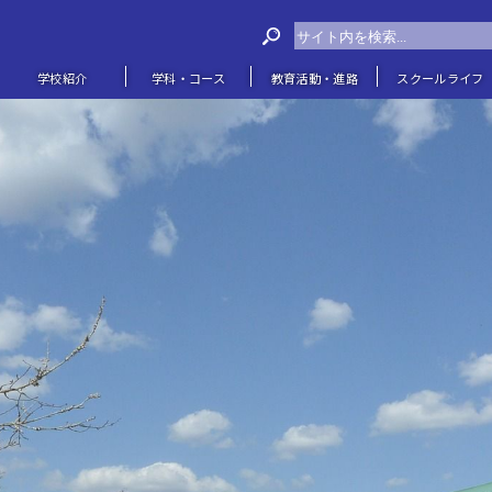
学校紹介
学科・コース
教育活動・進路
スクールライフ