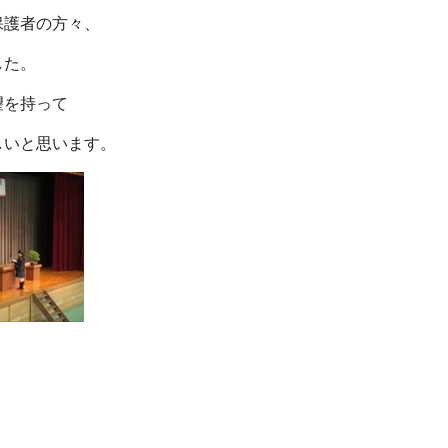
保護者の方々、
した。
望を持って
しいと思います。