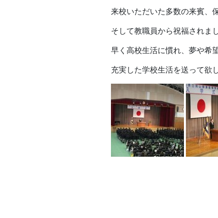
来校いただいた多数の来賓、
そして教職員から祝福されま
早く高校生活に慣れ、夢や希
充実した学校生活を送って欲