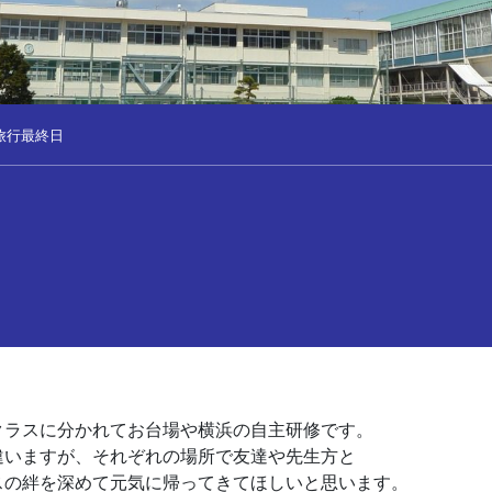
旅行最終日
クラスに分かれてお台場や横浜の自主研修です。
違いますが、それぞれの場所で友達や先生方と
スの絆を深めて元気に帰ってきてほしいと思います。