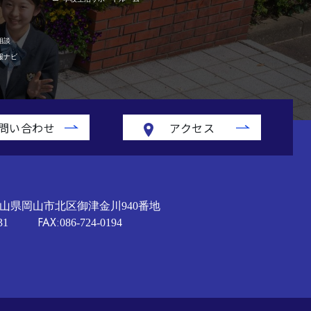
相談
報ナビ
問い合わせ
アクセス
山県岡山市北区御津金川940番地
FAX:
31
086-724-0194