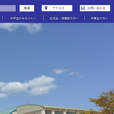
検索
アクセス
お問い合わせ
中学生のみなさんへ
在校生・保護者の方へ
卒業生の方へ