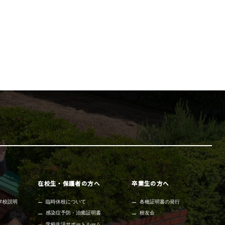
在校生・保護者の方へ
卒業生の方へ
学校説明
臨時休校について
各種証明書の発行
感染症予防・治癒証明書
校友会
学校生活サポートルーム