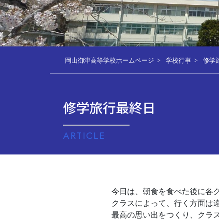
岡山御津高等学校ホームページ
学校行事
修学
修学旅行最終日
ARTICLE
今日は、朝食を食べた後に各
クラスによって、行く方面は
最高の思い出をつくり、クラ