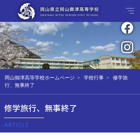
岡山御津高等学校ホームページ
学校行事
修学旅
行、無事終了
修学旅行、無事終了
ARTICLE