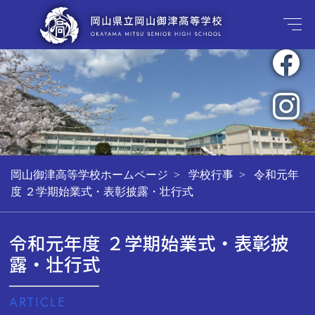
岡山御津高等学校ホームページ
学校行事
令和元年
度 ２学期始業式・表彰披露・壮行式
令和元年度 ２学期始業式・表彰披
露・壮行式
ARTICLE