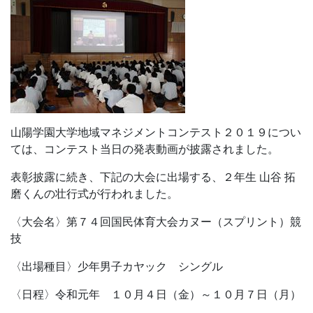
山陽学園大学地域マネジメントコンテスト２０１９につい
ては、コンテスト当日の発表動画が披露されました。
表彰披露に続き、下記の大会に出場する、２年生 山谷 拓
磨くんの壮行式が行われました。
〈大会名〉第７４回国民体育大会カヌー（スプリント）競
技
〈出場種目〉少年男子カヤック シングル
〈日程〉令和元年 １０月４日（金）～１０月７日（月）