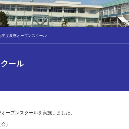
元年度夏季オープンスクール
スクール
でオープンスクールを実施しました。
徒会）