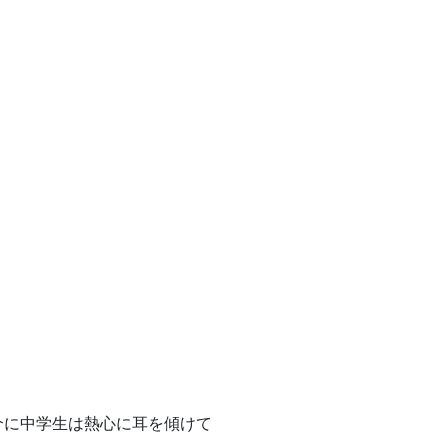
介に中学生は熱心に耳を傾けて