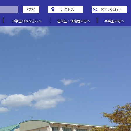
検索
アクセス
お問い合わせ
中学生のみなさんへ
在校生・保護者の方へ
卒業生の方へ