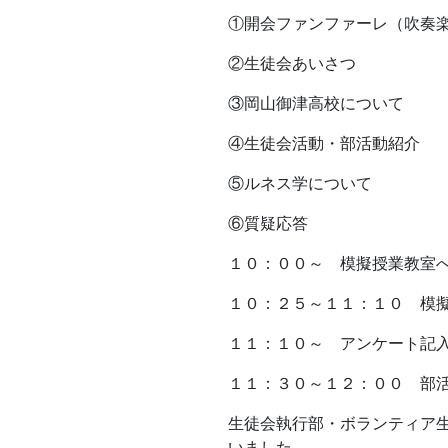
①開会ファンファーレ（吹奏
②生徒会あいさつ
③岡山御津高校について
④生徒会活動・部活動紹介
⑤ルネス学について
⑥質疑応答
１０：００～ 模擬授業教室
１０：２５～１１：１０ 模
１１：１０～ アンケート記
１１：３０～１２：００ 部
生徒会執行部・ボランティア
いました。