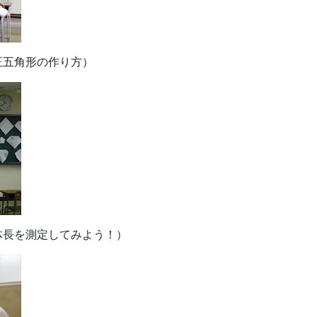
正五角形の作り方）
体長を測定してみよう！）