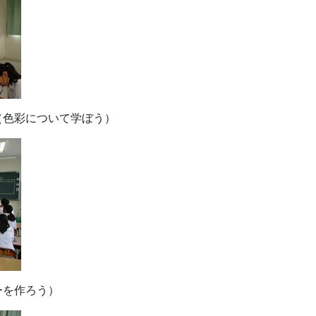
（色彩について学ぼう）
ーを作ろう）