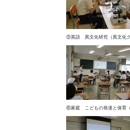
⑤英語 異文化研究（異文化
⑥家庭 こどもの発達と保育