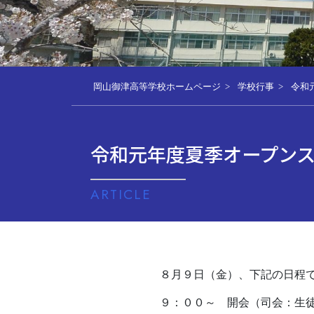
岡山御津高等学校ホームページ
学校行事
令和
令和元年度夏季オープン
ARTICLE
８月９日（金）、下記の日程
９：００～ 開会（司会：生