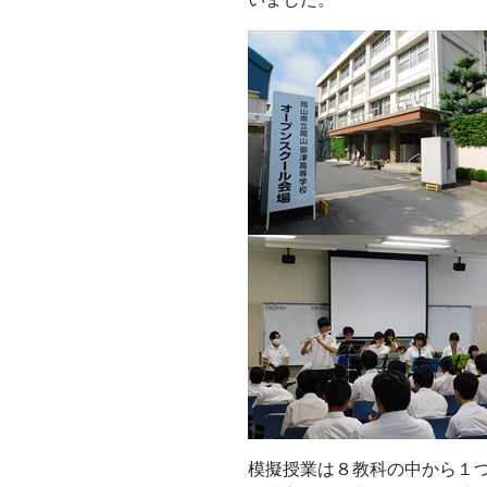
模擬授業は８教科の中から１