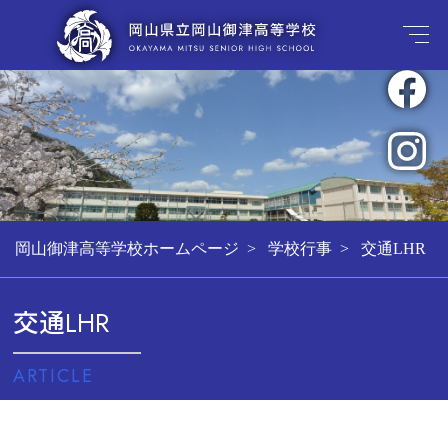
岡山御津高等学校ホームページ
学校行事
交通LHR
交通LHR
ARTICLE