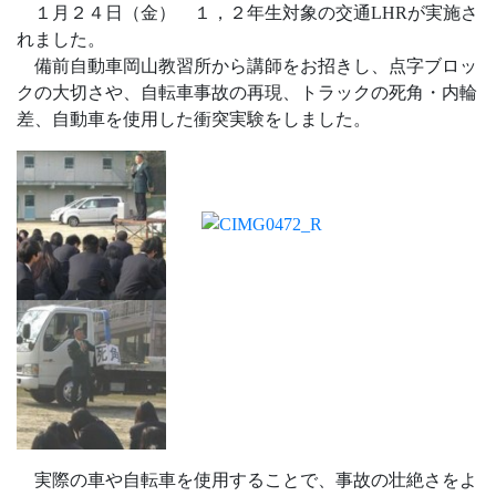
１月２４日（金） １，２年生対象の交通LHRが実施さ
れました。
備前自動車岡山教習所から講師をお招きし、点字ブロッ
クの大切さや、自転車事故の再現、トラックの死角・内輪
差、自動車を使用した衝突実験をしました。
実際の車や自転車を使用することで、事故の壮絶さをよ