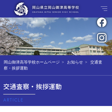
岡山御津高等学校ホームページ
お知らせ
交通査
察・挨拶運動
交通査察・挨拶運動
ARTICLE