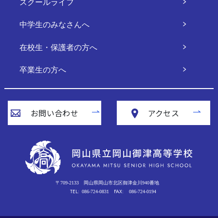
スクールライフ
中学生のみなさんへ
在校生・保護者の方へ
卒業生の方へ
お問い合わせ
アクセス
〒709-2133
岡山県岡山市北区御津金川940番地
TEL:
FAX:
086-724-0831
086-724-0194