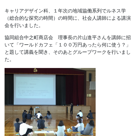
キャリアデザイン科、１年次の地域協働系列でルネス学
（総合的な探究の時間）の時間に、社会人講師による講演
会を行いました。
協同組合中之町商店会 理事長の片山進平さんを講師に招
いて「ワールドカフェ「１００万円あったら何に使う？」
と題して講義を聞き、そのあとグループワークを行いまし
た。