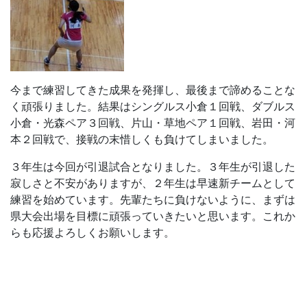
今まで練習してきた成果を発揮し、最後まで諦めることな
く頑張りました。結果はシングルス小倉１回戦、ダブルス
小倉・光森ペア３回戦、片山・草地ペア１回戦、岩田・河
本２回戦で、接戦の末惜しくも負けてしまいました。
３年生は今回が引退試合となりました。３年生が引退した
寂しさと不安がありますが、２年生は早速新チームとして
練習を始めています。先輩たちに負けないように、まずは
県大会出場を目標に頑張っていきたいと思います。これか
らも応援よろしくお願いします。