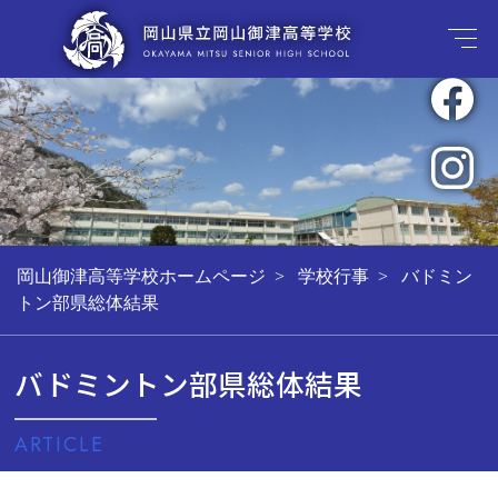
岡山御津高等学校ホームページ
学校行事
バドミン
トン部県総体結果
バドミントン部県総体結果
ARTICLE