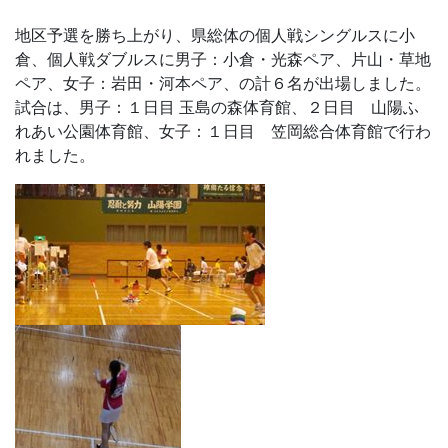
地区予選を勝ち上がり、県総体の個人戦シングルスに小
倉、個人戦ダブルスに男子：小倉・光森ペア、片山・草地
ペア、女子：岩田・河本ペア、の計６名が出場しました。
試合は、男子：１日目 玉島の森体育館、２日目 山陽ふ
れあい公園体育館、女子：１日目 笠岡総合体育館で行わ
れました。