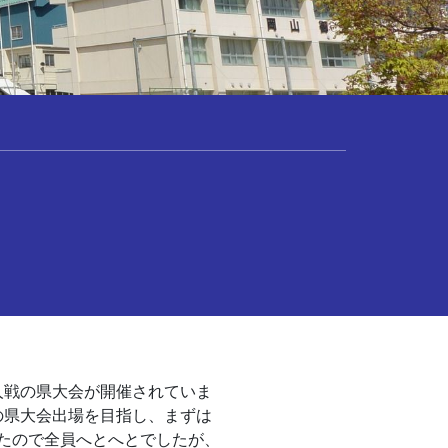
人戦の県大会が開催されていま
の県大会出場を目指し、まずは
したので全員へとへとでしたが、