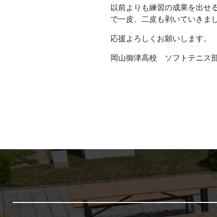
以前よりも練習の成果を出せ
で一皮、二皮も剥いていきま
応援よろしくお願いします。
岡山御津高校 ソフトテニス