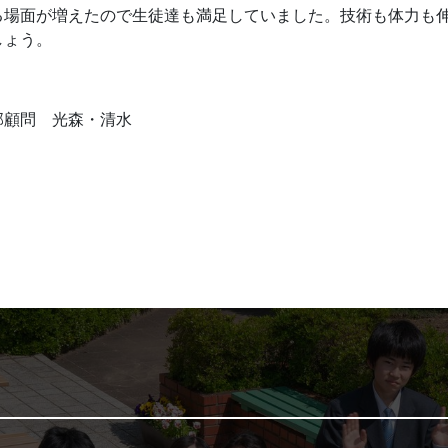
る場面が増えたので生徒達も満足していました。技術も体力も
しょう。
部顧問 光森・清水