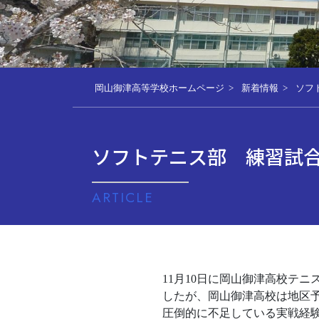
岡山御津高等学校ホームページ
新着情報
ソフ
ソフトテニス部 練習試
ARTICLE
11月10日に岡山御津高校テ
したが、岡山御津高校は地区
圧倒的に不足している実戦経験