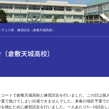
トテニス部 練習試合（倉敷天城高校）
合（倉敷天城高校）
ニスコートで倉敷天城高校と練習試合を行いました。この日は個
予選で負けてしまい出場できませんでした。来春の地区予選で
を積むために練習試合を行いました。一人あたり9～10試合