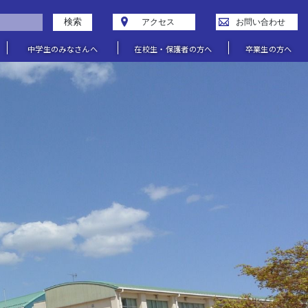
検索
アクセス
お問い合わせ
中学生のみなさんへ
在校生・保護者の方へ
卒業生の方へ