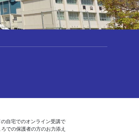
めての自宅でのオンライン受講で
ころでの保護者の方のお力添え