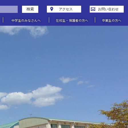
検索
アクセス
お問い合わせ
中学生のみなさんへ
在校生・保護者の方へ
卒業生の方へ