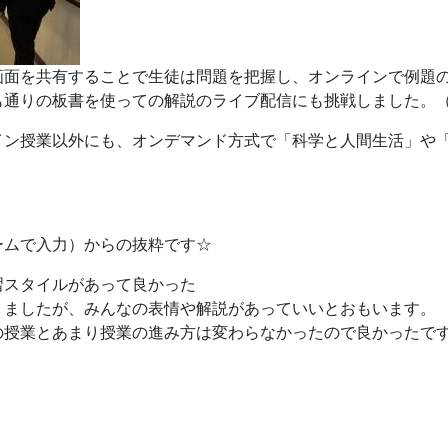
画面を共有することで生徒は問題を把握し、オンラインで例題
も通りの板書を使っての解説のライブ配信にも挑戦しました。
イン授業以外にも、オンデマンド方式で「科学と人間生活」や
ームで入力）からの抜粋です☆
習スタイルがあって良かった
りましたが、みんなの表情や解説があっていいとおもいます。
の授業とあまり授業の進み方は変わらなかったので良かったで