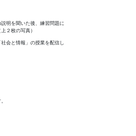
の説明を聞いた後、練習問題に
（上２枚の写真）
「社会と情報」の授業を配信し
す。