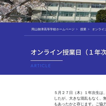
岡山御津高等学校ホームページ
授業
オンライ
オンライン授業日（１年
ARTICLE
５月２７日（木）１年次生は、オ
したが、大きな混乱もなく、
もあったかと存じます。ご協