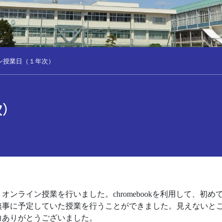
ン授業日（１年次）
次）
ンライン授業を行いました。chromebookを利用して、初
無事に予定していた授業を行うことができました。見えないと
力ありがとうございました。