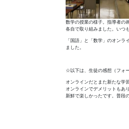
数学の授業の様子。指導者の
各自で取り組みました。いつ
「国語」と「数学」のオンラ
ました。
☆以下は、生徒の感想（フォ
オンラインだとまた新たな学
オンラインでデメリットもあ
新鮮で楽しかったです。普段