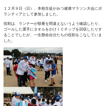
１２月９日（日）、本校生徒がみつ健康マラソン大会にボ
ランティアとして参加しました。
役割は、ランナーが順番を間違えないうよう確認したり、
ゴールした選手にタオルをかけＩＣチップを回収したりす
ることでしたが、一生懸命自分たちの役割をこなしていま
した。